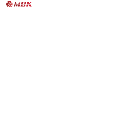
MBK모터스 보증제도