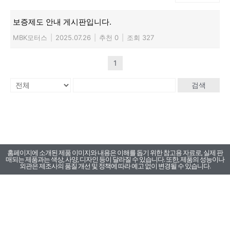
보증제도 안내 게시판입니다.
MBK모터스
|
2025.07.26
|
추천 0
|
조회 327
1
검색
홈페이지에 소개된 제품 이미지와 내용은 이해를 돕기 위한 참고용 자료로, 실제 판
매되는 제품과는 색상, 사양, 디자인 등이 달라질 수 있습니다. 또한, 제품의 성능이나
외관은 제조사의 품질 개선 및 정책에 따라 예고 없이 변경될 수 있습니다.