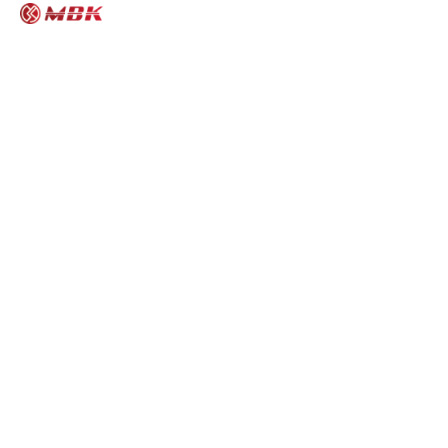
MBK모터스 보증제도