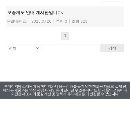
보증제도 안내 게시판입니다.
MBK모터스
|
2025.07.26
|
추천 0
|
조회 323
1
검색
홈페이지에 소개된 제품 이미지와 내용은 이해를 돕기 위한 참고용 자료로, 실제 판
매되는 제품과는 색상, 사양, 디자인 등이 달라질 수 있습니다. 또한, 제품의 성능이나
외관은 제조사의 품질 개선 및 정책에 따라 예고 없이 변경될 수 있습니다.