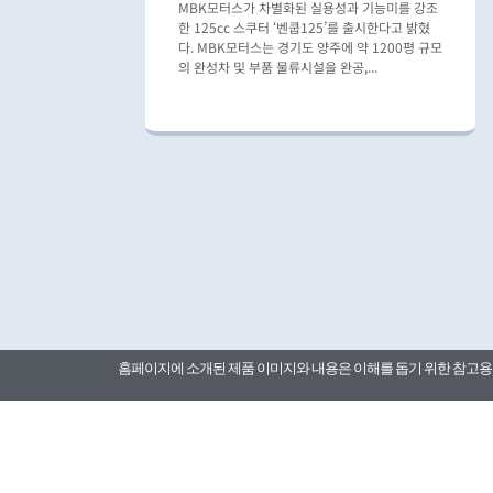
MBK모터스가 차별화된 실용성과 기능미를 강조
한 125cc 스쿠터 ‘벤쿱125’를 출시한다고 밝혔
다. MBK모터스는 경기도 양주에 약 1200평 규모
의 완성차 및 부품 물류시설을 완공,...
홈페이지에 소개된 제품 이미지와 내용은 이해를 돕기 위한 참고용 자