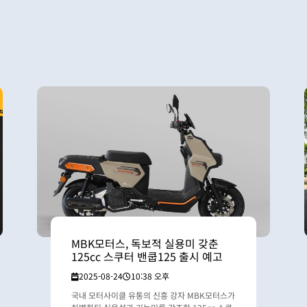
MBK모터스, 독보적 실용미 갖춘
125cc 스쿠터 밴쿱125 출시 예고
2025-08-24
10:38 오후
국내 모터사이클 유통의 신흥 강자 MBK모터스가