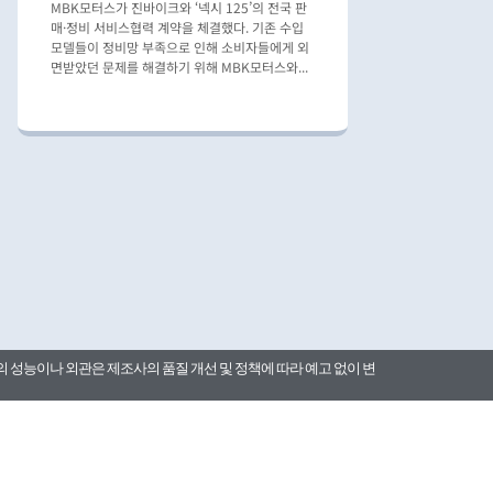
MBK모터스가 진바이크와 ‘넥시 125’의 전국 판
매·정비 서비스협력 계약을 체결했다. 기존 수입
모델들이 정비망 부족으로 인해 소비자들에게 외
면받았던 문제를 해결하기 위해 MBK모터스와...
의 성능이나 외관은 제조사의 품질 개선 및 정책에 따라 예고 없이 변