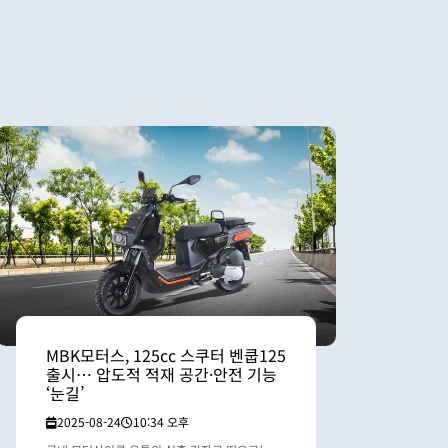
MBK모터스, 125cc 스쿠터 벤쿱125
출시… 압도적 적재 공간·안전 기능
‘눈길’
2025-08-24
10:34 오후