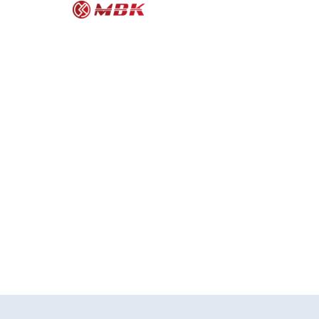
MOR
M