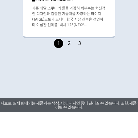
기존 배달 스쿠터의 틀을 과감히 깨부수는 혁신적
인 디자인과 검증된 기술력을 자랑하는 타이지
(TAIGE)모토가 드디어 한국 시장 진출을 선언하
며 야심찬 신제품 ‘넥시 125(NEXY...
1
2
3
료로, 실제 판매되는 제품과는 색상, 사양, 디자인 등이 달라질 수 있습니다. 또한, 제품
경될 수 있습니다.