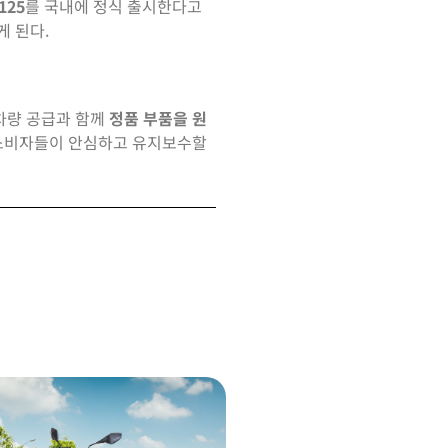
125
를 국내에 정식 출시한다고
게 된다.
 차량 공급과 함께
정품 부품을 원
내 소비자들이 안심하고 유지보수할