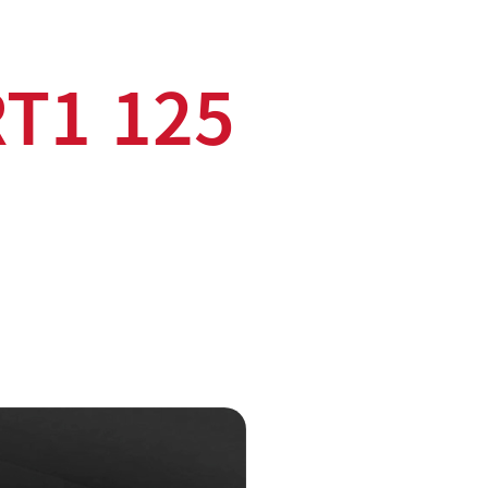
T1 125