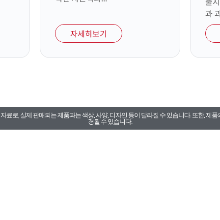
출시
과 
자세히보기
료로, 실제 판매되는 제품과는 색상, 사양, 디자인 등이 달라질 수 있습니다. 또한, 제품
경될 수 있습니다.
카톡채널 A/S문의