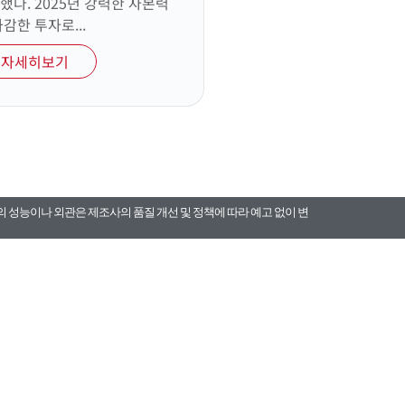
했다. 2025년 강력한 자본력
과감한 투자로...
자세히보기
의 성능이나 외관은 제조사의 품질 개선 및 정책에 따라 예고 없이 변
카톡채널 구매문의