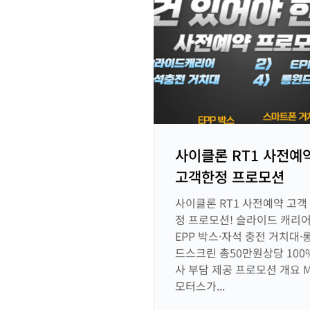
사이클론 RT1 사전예
고객한정 프로모션
사이클론 RT1 사전예약 고객
정 프로모션! 슬라이드 캐리어
EPP 박스·자석 충전 거치대·
드스크린 총50만원상당 100
사 부담 제공 프로모션 개요 
모터스가...