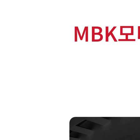
MBK모터