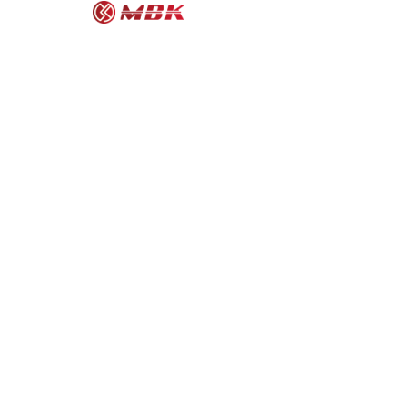
MOR
M