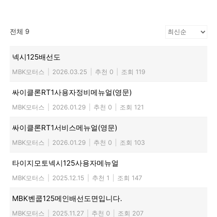
전체 9
넥시125배선도
MBK모터스
|
2026.03.25
|
추천 0
|
조회 119
싸이클론RT1사용자정비메뉴얼(영문)
MBK모터스
|
2026.01.29
|
추천 0
|
조회 121
싸이클론RT1서비스메뉴얼(영문)
MBK모터스
|
2026.01.29
|
추천 0
|
조회 103
타이지모토넥시125사용자메뉴얼
MBK모터스
|
2025.12.15
|
추천 1
|
조회 147
MBK벤쿱125메인배선도면입니다.
MBK모터스
|
2025.11.27
|
추천 0
|
조회 207