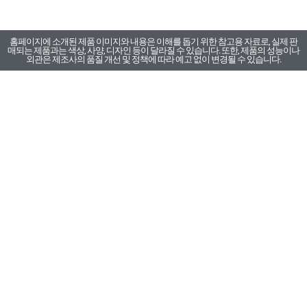
홈페이지에 소개된 제품 이미지와 내용은 이해를 돕기 위한 참고용 자료로, 실제 판
매되는 제품과는 색상, 사양, 디자인 등이 달라질 수 있습니다. 또한, 제품의 성능이나
외관은 제조사의 품질 개선 및 정책에 따라 예고 없이 변경될 수 있습니다.
카톡채널
카톡채널
카톡채널
부품문의
A/S문의
구매문의