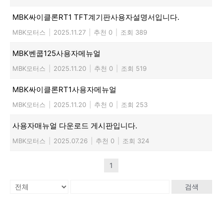
MBK싸이클론RT1 TFT계기판사용자설명서입니다.
MBK모터스
|
2025.11.27
|
추천 0
|
조회 389
MBK벤쿱125사용자메뉴얼
MBK모터스
|
2025.11.20
|
추천 0
|
조회 519
MBK싸이클론RT1사용자메뉴얼
MBK모터스
|
2025.11.20
|
추천 0
|
조회 253
사용자매뉴얼 다운로드 게시판입니다.
MBK모터스
|
2025.07.26
|
추천 0
|
조회 324
1
검색