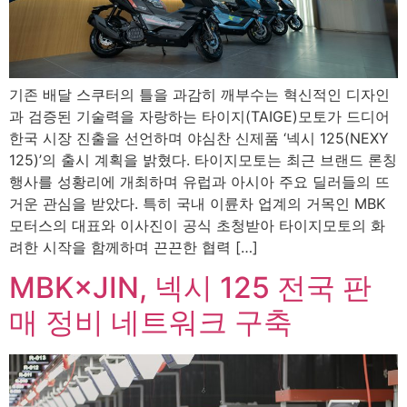
기존 배달 스쿠터의 틀을 과감히 깨부수는 혁신적인 디자인
과 검증된 기술력을 자랑하는 타이지(TAIGE)모토가 드디어
한국 시장 진출을 선언하며 야심찬 신제품 ‘넥시 125(NEXY
125)’의 출시 계획을 밝혔다. 타이지모토는 최근 브랜드 론칭
행사를 성황리에 개최하며 유럽과 아시아 주요 딜러들의 뜨
거운 관심을 받았다. 특히 국내 이륜차 업계의 거목인 MBK
모터스의 대표와 이사진이 공식 초청받아 타이지모토의 화
려한 시작을 함께하며 끈끈한 협력 […]
MBK×JIN, 넥시 125 전국 판
매 정비 네트워크 구축