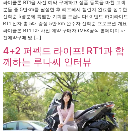
싸이클론 RT1을 사전 예약 구매하고 정품 등록을 마친 고객
분들 중 5만km를 달성한 후 리프레시 챌린지 완료를 접수한
선착순 5명분께 특별한 기회를 드립니다! 이벤트 하이라이트
RT1 신차 총 5대 증정 5만 km 완주자 선착순 프로모션 개요
싸이클론 RT1 1차 사전 예약 구매자 (MBK공식 홈페이지 사
전예약구매 및 […]
4+2 퍼펙트 라이프! RT1과 함
께하는 루나씨 인터뷰