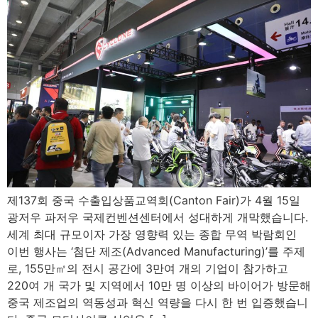
제137회 중국 수출입상품교역회(Canton Fair)가 4월 15일
광저우 파저우 국제컨벤션센터에서 성대하게 개막했습니다.
세계 최대 규모이자 가장 영향력 있는 종합 무역 박람회인
이번 행사는 ‘첨단 제조(Advanced Manufacturing)’를 주제
로, 155만㎡의 전시 공간에 3만여 개의 기업이 참가하고
220여 개 국가 및 지역에서 10만 명 이상의 바이어가 방문해
중국 제조업의 역동성과 혁신 역량을 다시 한 번 입증했습니