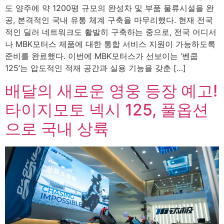
도 양주에 약 1200평 규모의 완성차 및 부품 물류시설을 완
공, 본격적인 국내 유통 체계 구축을 마무리했다. 현재 전국
적인 딜러 네트워크도 활발히 구축하는 중으로, 전국 어디서
나 MBK모터스 제품에 대한 통합 서비스 지원이 가능하도록
준비를 완료했다. 이번에 MBK모터스가 선보이는 ‘벤쿱
125’는 압도적인 적재 공간과 실용 기능을 갖춘 […]
배달의 새로운 영웅 등장 예고!
타이지모토 넥시 125, 풀옵션
으로 국내 상륙