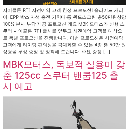
사이클론 RT1 사전예약 고객 한정 프로모션! 슬라이드 캐리
어· EPP 박스·자석 충전 거치대·롱 윈드스크린 총50만원상당
100% 본사 부담 제공 프로모션 개요 MBK 모터스가 신형 스
쿠터 사이클론 RT1 출시를 앞두고 사전예약 고객을 대상으
로 특별 프로모션을 진행합니다. 이번 프로모션은 사전예약
고객에게 라이딩 편의성을 극대화할 수 있는 4종 총 50만 원
상당을 무상 증정 및 장착해 드립니다. 주요 증정 […]
MBK모터스, 독보적 실용미 갖
춘 125cc 스쿠터 밴쿱125 출
시 예고