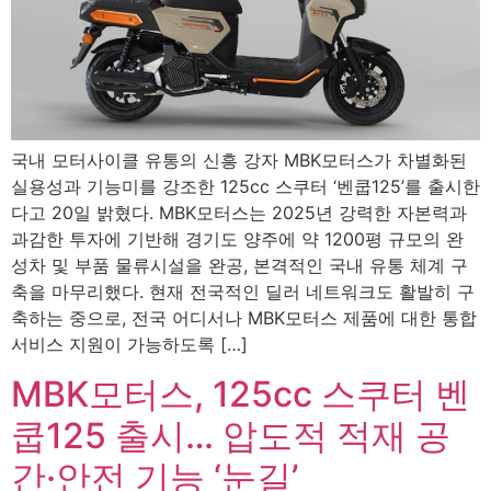
국내 모터사이클 유통의 신흥 강자 MBK모터스가 차별화된
실용성과 기능미를 강조한 125cc 스쿠터 ‘벤쿱125’를 출시한
다고 20일 밝혔다. MBK모터스는 2025년 강력한 자본력과
과감한 투자에 기반해 경기도 양주에 약 1200평 규모의 완
성차 및 부품 물류시설을 완공, 본격적인 국내 유통 체계 구
축을 마무리했다. 현재 전국적인 딜러 네트워크도 활발히 구
축하는 중으로, 전국 어디서나 MBK모터스 제품에 대한 통합
서비스 지원이 가능하도록 […]
MBK모터스, 125cc 스쿠터 벤
쿱125 출시… 압도적 적재 공
간·안전 기능 ‘눈길’