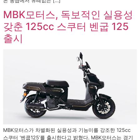
은 동급에서 유례없는 […]
MBK모터스, 독보적인 실용성
갖춘 125cc 스쿠터 벤굽 125
출시
MBK모터스가 차별화된 실용성과 기능미를 강조한 125cc
스쿠터 ‘벤쿱125’를 출시한다고 밝혔다. MBK모터스는 경기