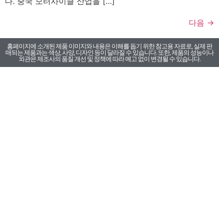
다. 중국 모터사이클 산업을 […]
다음
→
홈페이지에 소개된 제품 이미지와 내용은 이해를 돕기 위한 참고용 자료로, 실제 판
매되는 제품과는 색상, 사양, 디자인 등이 달라질 수 있습니다. 또한, 제품의 성능이나
외관은 제조사의 품질 개선 및 정책에 따라 예고 없이 변경될 수 있습니다.
카톡채널
카톡채널
카톡채널
부품문의
A/S문의
구매문의