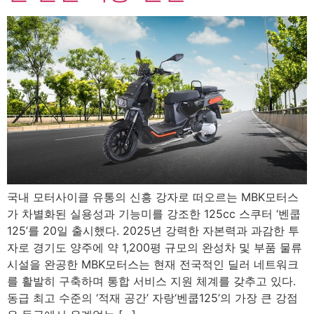
국내 모터사이클 유통의 신흥 강자로 떠오르는 MBK모터스
가 차별화된 실용성과 기능미를 강조한 125cc 스쿠터 ‘벤쿱
125’를 20일 출시했다. 2025년 강력한 자본력과 과감한 투
자로 경기도 양주에 약 1,200평 규모의 완성차 및 부품 물류
시설을 완공한 MBK모터스는 현재 전국적인 딜러 네트워크
를 활발히 구축하며 통합 서비스 지원 체계를 갖추고 있다.
동급 최고 수준의 ‘적재 공간’ 자랑‘벤쿱125’의 가장 큰 강점