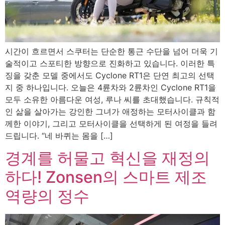
시간이 흐르면서 스쿠터는 단순한 통근 수단을 넘어 더욱 기
술적이고 스포티한 방향으로 진화하고 있습니다. 이러한 특
징을 갖춘 모델 중에서도 Cyclone RT1은 단연 최고의 선택
지 중 하나입니다. 오늘은 4륜차와 2륜차인 Cyclone RT1을
모두 소유한 아름다운 여성, 루나 씨를 초대했습니다. 규칙적
인 삶을 살아가는 강인한 그녀가 애정하는 모터사이클과 함
께한 이야기, 그리고 모터사이클을 선택하게 된 여정을 들려
드립니다. “네 바퀴는 몸을 […]
경계를 허물고 혁신을 재정의
하다! Zonsen의 스마트 제조
역량의 정수