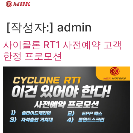
[작성자:]
admin
사이클론 RT1 사전예약 고객
한정 프로모션