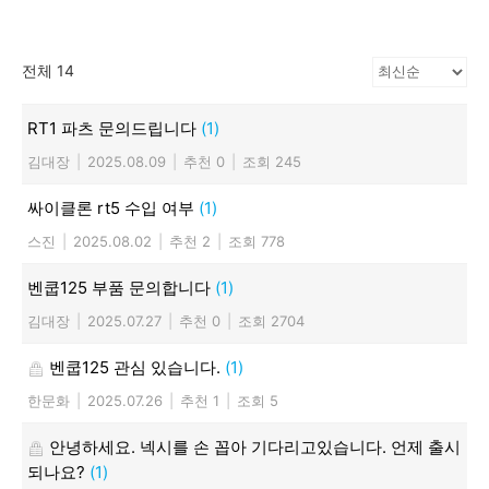
전체 14
RT1 파츠 문의드립니다
(1)
김대장
|
2025.08.09
|
추천 0
|
조회 245
싸이클론 rt5 수입 여부
(1)
스진
|
2025.08.02
|
추천 2
|
조회 778
벤쿱125 부품 문의합니다
(1)
김대장
|
2025.07.27
|
추천 0
|
조회 2704
벤쿱125 관심 있습니다.
(1)
한문화
|
2025.07.26
|
추천 1
|
조회 5
안녕하세요. 넥시를 손 꼽아 기다리고있습니다. 언제 출시
되나요?
(1)