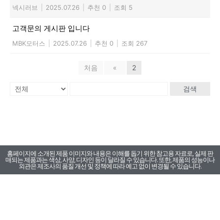
넥시러브
|
2025.07.26
|
추천 0
|
조회 5
고객문의 게시판 입니다
MBK모터스
|
2025.07.26
|
추천 0
|
조회 267
처음
«
2
검색
홈페이지에 소개된 제품 이미지와 내용은 이해를 돕기 위한 참고용 자료로, 실제 판
매되는 제품과는 색상, 사양, 디자인 등이 달라질 수 있습니다. 또한, 제품의 성능이나
외관은 제조사의 품질 개선 및 정책에 따라 예고 없이 변경될 수 있습니다.