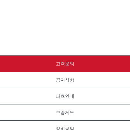
고객문의
공지사항
파츠안내
보증제도
정비공임