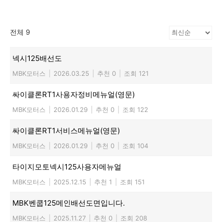
전체 9
넥시125배선도
MBK모터스
|
2026.03.25
|
추천 0
|
조회 121
싸이클론RT1사용자정비메뉴얼(영문)
MBK모터스
|
2026.01.29
|
추천 0
|
조회 122
싸이클론RT1서비스메뉴얼(영문)
MBK모터스
|
2026.01.29
|
추천 0
|
조회 104
타이지모토넥시125사용자메뉴얼
MBK모터스
|
2025.12.15
|
추천 1
|
조회 151
MBK벤쿱125메인배선도면입니다.
MBK모터스
|
2025.11.27
|
추천 0
|
조회 208