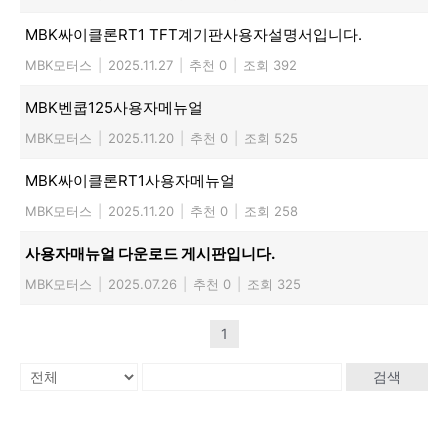
MBK싸이클론RT1 TFT계기판사용자설명서입니다.
MBK모터스
|
2025.11.27
|
추천 0
|
조회 392
MBK벤쿱125사용자메뉴얼
MBK모터스
|
2025.11.20
|
추천 0
|
조회 525
MBK싸이클론RT1사용자메뉴얼
MBK모터스
|
2025.11.20
|
추천 0
|
조회 258
사용자매뉴얼 다운로드 게시판입니다.
MBK모터스
|
2025.07.26
|
추천 0
|
조회 325
1
검색