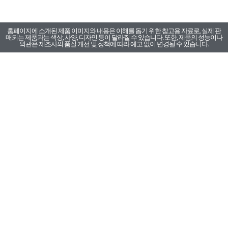
홈페이지에 소개된 제품 이미지와 내용은 이해를 돕기 위한 참고용 자료로, 실제 판
매되는 제품과는 색상, 사양, 디자인 등이 달라질 수 있습니다. 또한, 제품의 성능이나
외관은 제조사의 품질 개선 및 정책에 따라 예고 없이 변경될 수 있습니다.
카톡채널
카톡채널
카톡채널
부품문의
A/S문의
구매문의